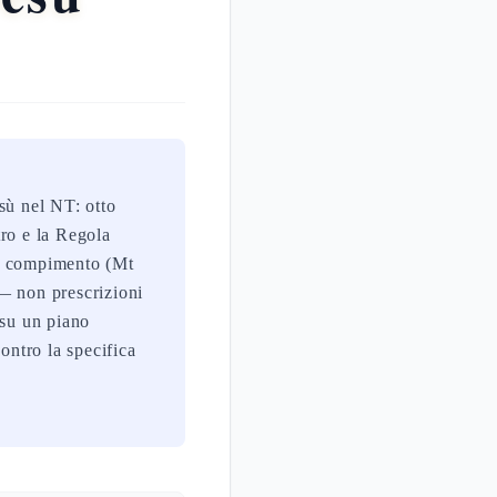
sù nel NT: otto
stro e la Regola
uo compimento (Mt
— non prescrizioni
 su un piano
ontro la specifica