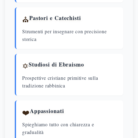
Pastori e Catechisti
⛪
Strumenti per insegnare con precisione
storica
Studiosi di Ebraismo
✡️
Prospettive cristiane primitive sulla
tradizione rabbinica
Appassionati
❤️
Spieghiamo tutto con chiarezza e
gradualità