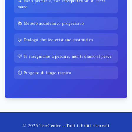
🔍 Fonti primarie, non interpretazioni di terza
mano
📚 Metodo accademico progressivo
🤝 Dialogo ebraico-cristiano costruttivo
💡 Ti insegniamo a pescare, non ti diamo il pesce
⏱️ Progetto di lungo respiro
© 2025 TeoCentro - Tutti i diritti riservati