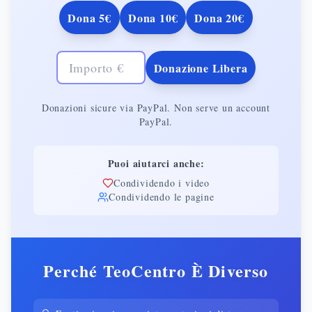
Dona
5
€
Dona
10
€
Dona
20
€
Donazione Libera
Donazioni sicure via PayPal. Non serve un account
PayPal.
Puoi aiutarci anche:
Condividendo i video
Condividendo le pagine
Perché TeoCentro È Diverso