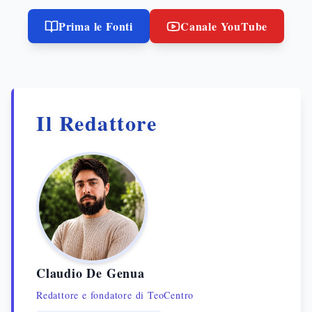
Prima le Fonti
Canale YouTube
Il Redattore
Claudio De Genua
Redattore e fondatore di TeoCentro