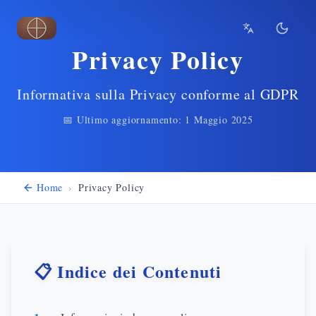
Vai al contenuto principale
Privacy Policy
Informativa sulla Privacy conforme al GDPR
📅 Ultimo aggiornamento: 1 Maggio 2025
Home
›
Privacy Policy
📋 Indice dei Contenuti