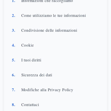
1
.
Informazioni che raccogliamo
2
.
Come utilizziamo le tue informazioni
3
.
Condivisione delle informazioni
4
.
Cookie
5
.
I tuoi diritti
6
.
Sicurezza dei dati
7
.
Modifiche alla Privacy Policy
8
.
Contattaci