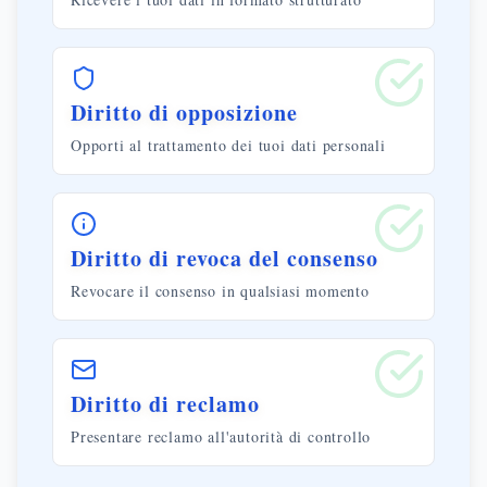
Diritto di opposizione
Opporti al trattamento dei tuoi dati personali
Diritto di revoca del consenso
Revocare il consenso in qualsiasi momento
Diritto di reclamo
Presentare reclamo all'autorità di controllo