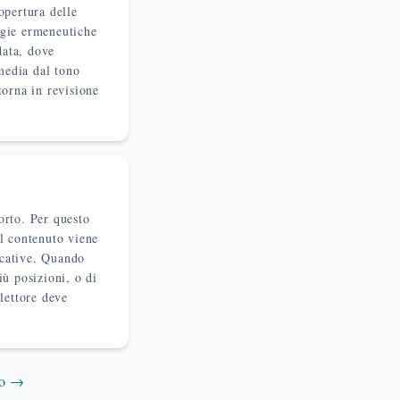
opertura delle
logie ermeneutiche
data, dove
media dal tono
torna in revisione
torto. Per questo
il contenuto viene
icative. Quando
iù posizioni, o di
 lettore deve
no →