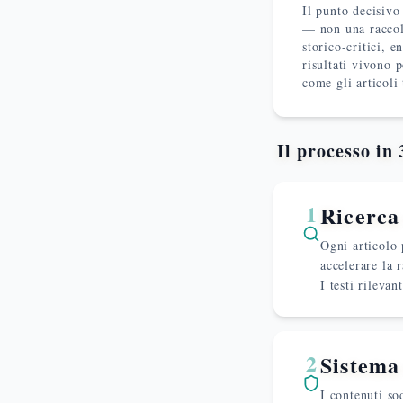
Il punto decisivo
— non una raccolt
storico-critici, e
risultati vivono 
come gli articoli
Il processo in 
1
Ricerca
Ogni articolo 
accelerare la 
I testi rilevan
2
Sistema 
I contenuti sod