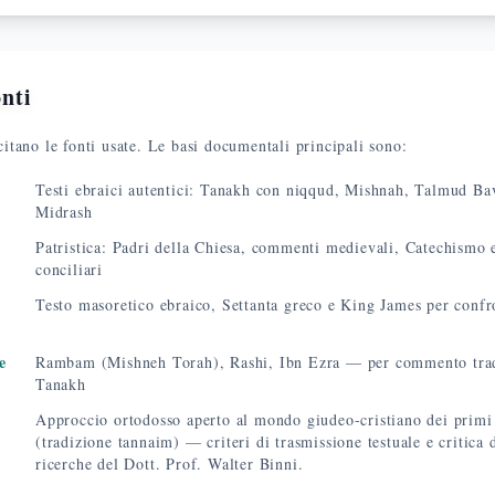
onti
 citano le fonti usate. Le basi documentali principali sono:
Testi ebraici autentici: Tanakh con niqqud, Mishnah, Talmud Ba
Midrash
Patristica: Padri della Chiesa, commenti medievali, Catechismo
conciliari
Testo masoretico ebraico, Settanta greco e King James per confr
e
Rambam (Mishneh Torah), Rashi, Ibn Ezra — per commento trad
Tanakh
Approccio ortodosso aperto al mondo giudeo-cristiano dei primi 
(tradizione tannaim) — criteri di trasmissione testuale e critica 
ricerche del Dott. Prof. Walter Binni.