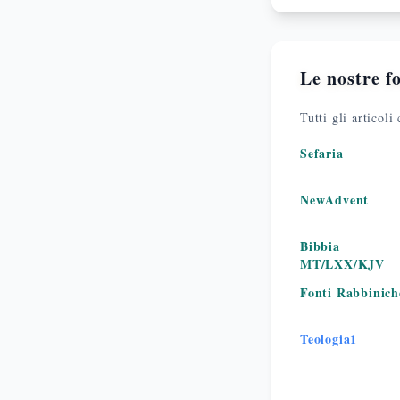
Le nostre f
Tutti gli articoli
Sefaria
NewAdvent
Bibbia
MT/LXX/KJV
Fonti Rabbinich
Teologia1