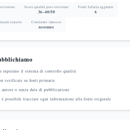
-revisione
Score qualità post-revisione
Fonti Sefaria aggiunte
36–40/50
6
ionali esposte
Contenuto rimosso
nessuno
ubblichiamo
n superano il sistema di controllo qualità
n verificate su fonti primarie
 autore o senza data di pubblicazione
n è possibile tracciare ogni informazione alla fonte originale