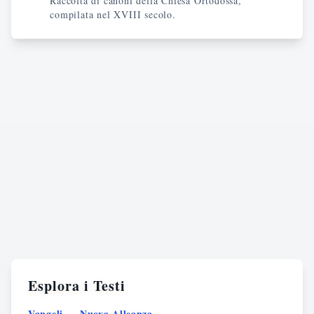
Raccolta di canoni della Chiesa Ortodossa,
compilata nel XVIII secolo.
Esplora i Testi
Vangeli — Nuova Alleanza