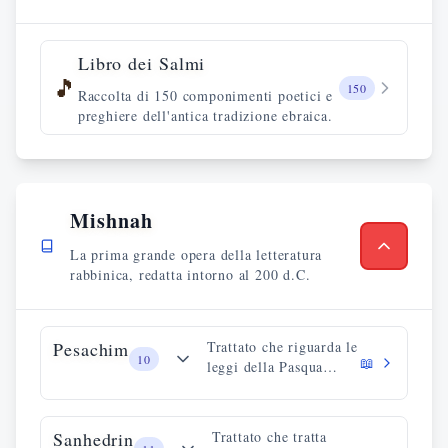
Libro dei Salmi
🎵
150
Raccolta di 150 componimenti poetici e
preghiere dell'antica tradizione ebraica.
Mishnah
La prima grande opera della letteratura
rabbinica, redatta intorno al 200 d.C.
Pesachim
Trattato che riguarda le
10
📖
leggi della Pasqua
ebraica e del sacrificio
pasquale.
Sanhedrin
Trattato che tratta