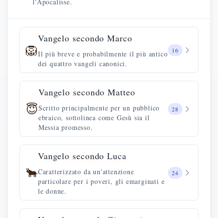
l'Apocalisse.
Vangelo secondo Marco
🦁
16
Il più breve e probabilmente il più antico
dei quattro vangeli canonici.
Vangelo secondo Matteo
😇
Scritto principalmente per un pubblico
28
ebraico, sottolinea come Gesù sia il
Messia promesso.
Vangelo secondo Luca
🐂
Caratterizzato da un'attenzione
24
particolare per i poveri, gli emarginati e
le donne.