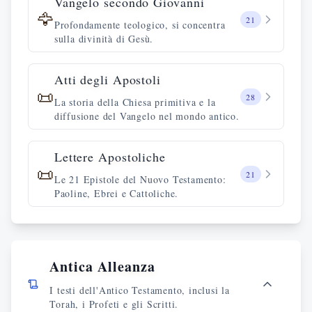
Vangelo secondo Giovanni
🦅
21
Profondamente teologico, si concentra
sulla divinità di Gesù.
Atti degli Apostoli
📜
28
La storia della Chiesa primitiva e la
diffusione del Vangelo nel mondo antico.
Lettere Apostoliche
📜
21
Le 21 Epistole del Nuovo Testamento:
Paoline, Ebrei e Cattoliche.
Antica Alleanza
I testi dell'Antico Testamento, inclusi la
Torah, i Profeti e gli Scritti.