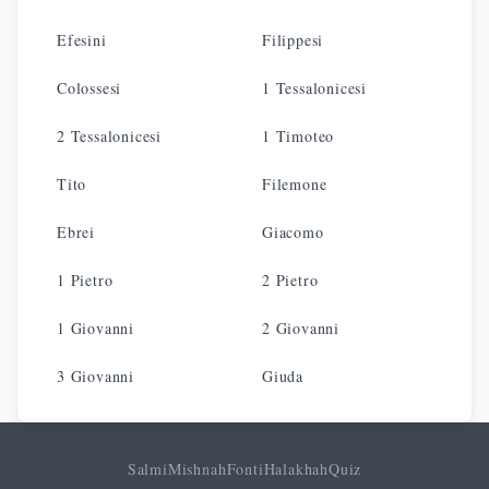
Efesini
Filippesi
Colossesi
1 Tessalonicesi
2 Tessalonicesi
1 Timoteo
Tito
Filemone
Ebrei
Giacomo
1 Pietro
2 Pietro
1 Giovanni
2 Giovanni
3 Giovanni
Giuda
Salmi
Mishnah
Fonti
Halakhah
Quiz