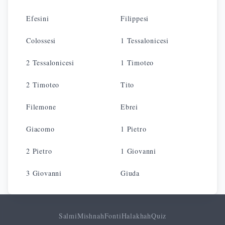
Efesini
Filippesi
Colossesi
1 Tessalonicesi
2 Tessalonicesi
1 Timoteo
2 Timoteo
Tito
Filemone
Ebrei
Giacomo
1 Pietro
2 Pietro
1 Giovanni
3 Giovanni
Giuda
Salmi
Mishnah
Fonti
Halakhah
Quiz