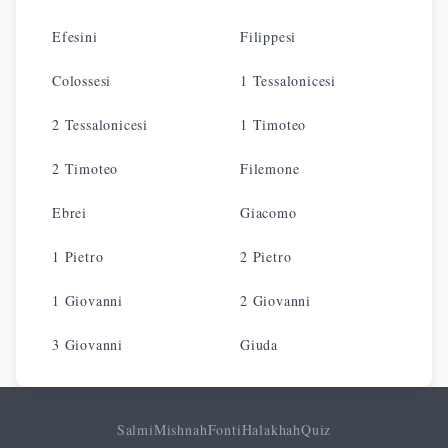
Efesini
Filippesi
Colossesi
1 Tessalonicesi
2 Tessalonicesi
1 Timoteo
2 Timoteo
Filemone
Ebrei
Giacomo
1 Pietro
2 Pietro
1 Giovanni
2 Giovanni
3 Giovanni
Giuda
Salmi
Mishnah
Fonti
Halakhah
Quiz