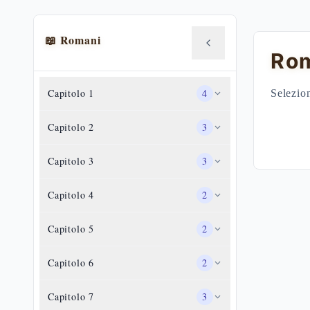
📖
Romani
Ro
Capitolo
1
4
Selezion
Capitolo
2
3
Capitolo
3
3
Capitolo
4
2
Capitolo
5
2
Capitolo
6
2
Capitolo
7
3