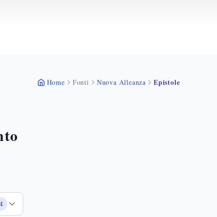
Epistole
Home
Fonti
Nuova Alleanza
nto
4