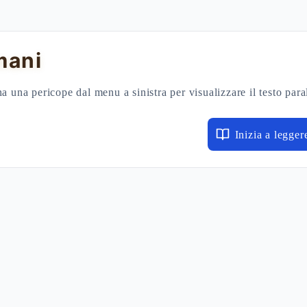
mani
a una pericope dal menu a sinistra per visualizzare il testo para
Inizia a legger