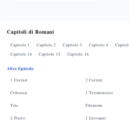
Capitoli di
Romani
Capitolo
1
Capitolo
2
Capitolo
3
Capitolo
4
Capito
Capitolo
14
Capitolo
15
Capitolo
16
Altre Epistole
1 Corinzi
2 Corinzi
Colossesi
1 Tessalonicesi
Tito
Filemone
2 Pietro
1 Giovanni