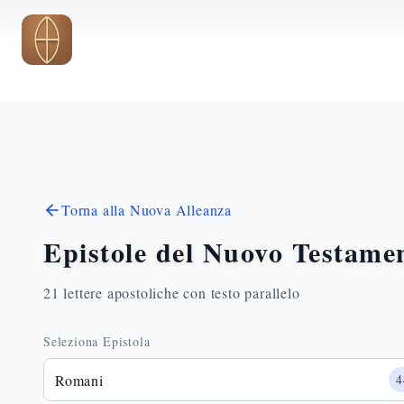
Vai al contenuto principale
Torna alla Nuova Alleanza
Epistole del Nuovo Testame
21 lettere apostoliche con testo parallelo
Seleziona Epistola
Romani
4