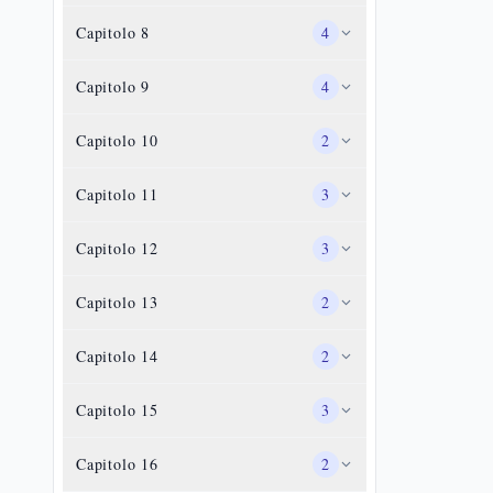
Capitolo
8
4
Capitolo
9
4
Capitolo
10
2
Capitolo
11
3
Capitolo
12
3
Capitolo
13
2
Capitolo
14
2
Capitolo
15
3
Capitolo
16
2