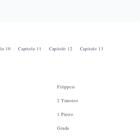
olo
10
Capitolo
11
Capitolo
12
Capitolo
13
Filippesi
2 Timoteo
1 Pietro
Giuda