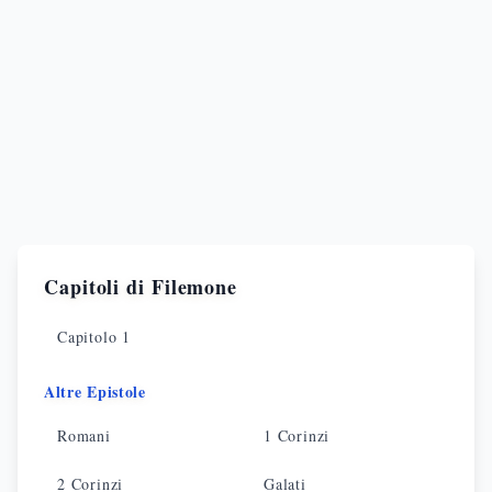
Capitoli di
Filemone
Capitolo
1
Altre Epistole
Romani
1 Corinzi
2 Corinzi
Galati