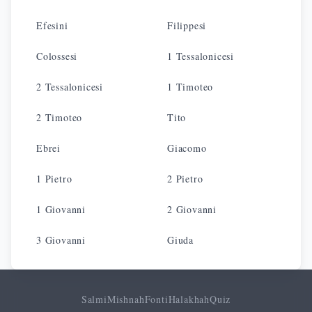
Efesini
Filippesi
Colossesi
1 Tessalonicesi
2 Tessalonicesi
1 Timoteo
2 Timoteo
Tito
Ebrei
Giacomo
1 Pietro
2 Pietro
1 Giovanni
2 Giovanni
3 Giovanni
Giuda
Salmi
Mishnah
Fonti
Halakhah
Quiz