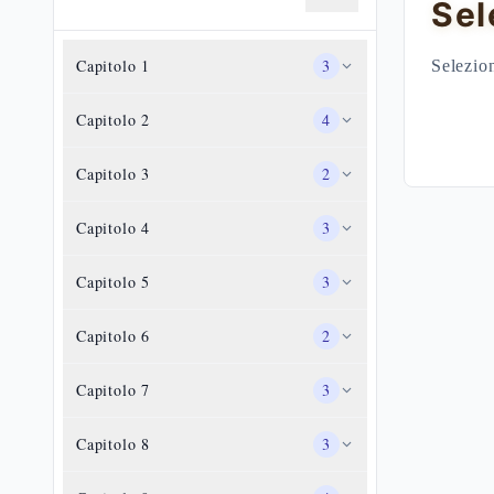
Sel
Capitolo
1
3
Selezion
Capitolo
2
4
Capitolo
3
2
Capitolo
4
3
Capitolo
5
3
Capitolo
6
2
Capitolo
7
3
Capitolo
8
3