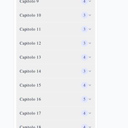
Capitolo
9
4
Capitolo
10
3
Capitolo
11
3
Capitolo
12
3
Capitolo
13
4
Capitolo
14
3
Capitolo
15
4
Capitolo
16
5
Capitolo
17
4
Capitolo
18
4