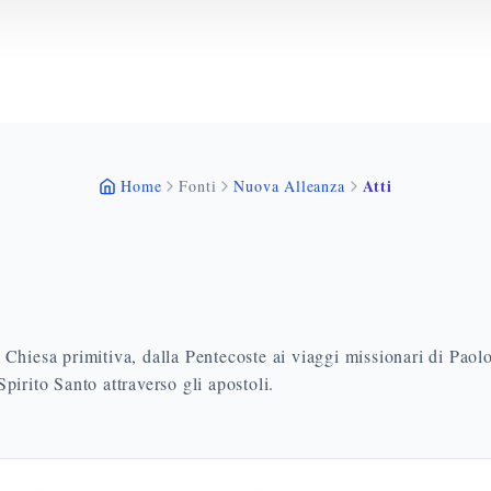
Atti
Home
Fonti
Nuova Alleanza
la Chiesa primitiva, dalla Pentecoste ai viaggi missionari di Paol
pirito Santo attraverso gli apostoli.