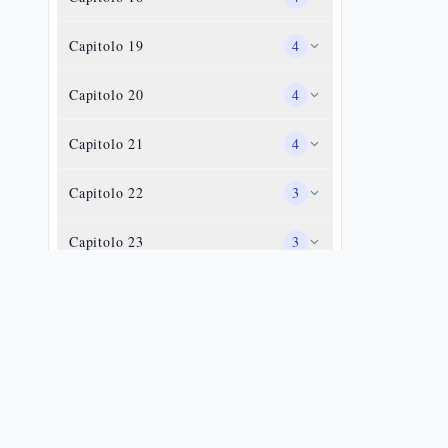
Capitolo
19
4
Capitolo
20
4
Capitolo
21
4
Capitolo
22
3
Capitolo
23
3
Capitolo
24
3
Capitolo
25
3
Capitolo
26
2
Capitolo
27
3