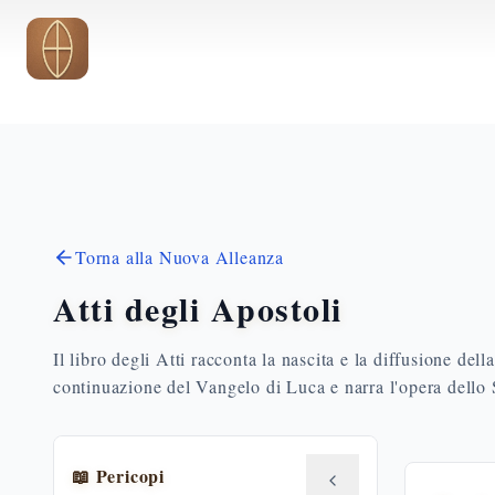
Vai al contenuto principale
Torna alla Nuova Alleanza
Atti degli Apostoli
Il libro degli Atti racconta la nascita e la diffusione del
continuazione del Vangelo di Luca e narra l'opera dello S
📖 Pericopi