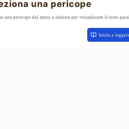
eziona una pericope
a una pericope dal menu a sinistra per visualizzare il testo para
Inizia a legger