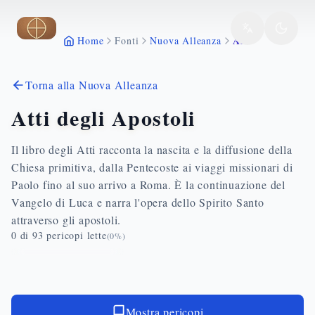
Vai al contenuto principale
Atti
Home
Fonti
Nuova Alleanza
Torna alla Nuova Alleanza
Atti degli Apostoli
Il libro degli Atti racconta la nascita e la diffusione della
Chiesa primitiva, dalla Pentecoste ai viaggi missionari di
Paolo fino al suo arrivo a Roma. È la continuazione del
Vangelo di Luca e narra l'opera dello Spirito Santo
attraverso gli apostoli.
0
di
93
pericopi lette
(
0
%)
Mostra pericopi