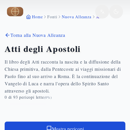
Vai al contenuto principale
Atti
Home
Fonti
Nuova Alleanza
Torna alla Nuova Alleanza
Atti degli Apostoli
Il libro degli Atti racconta la nascita e la diffusione della
Chiesa primitiva, dalla Pentecoste ai viaggi missionari di
Paolo fino al suo arrivo a Roma. È la continuazione del
Vangelo di Luca e narra l'opera dello Spirito Santo
attraverso gli apostoli.
0
di
93
pericopi lette
(
0
%)
Mostra pericopi