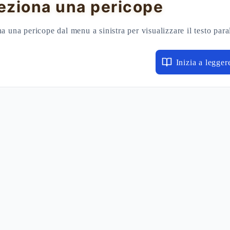
eziona una pericope
a una pericope dal menu a sinistra per visualizzare il testo para
Inizia a legger