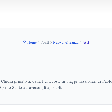
Atti
Home
Fonti
Nuova Alleanza
la Chiesa primitiva, dalla Pentecoste ai viaggi missionari di Paol
pirito Santo attraverso gli apostoli.