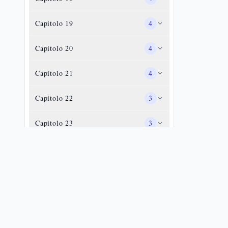
Capitolo
19
4
Capitolo
20
4
Capitolo
21
4
Capitolo
22
3
Capitolo
23
3
Capitolo
24
3
Capitolo
25
3
Capitolo
26
2
Capitolo
27
3