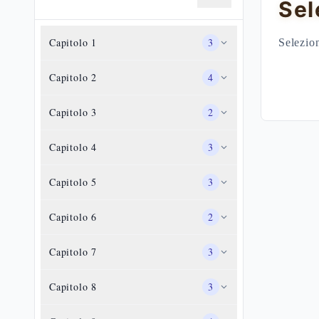
Sel
Capitolo
1
3
Selezion
Capitolo
2
4
Capitolo
3
2
Capitolo
4
3
Capitolo
5
3
Capitolo
6
2
Capitolo
7
3
Capitolo
8
3