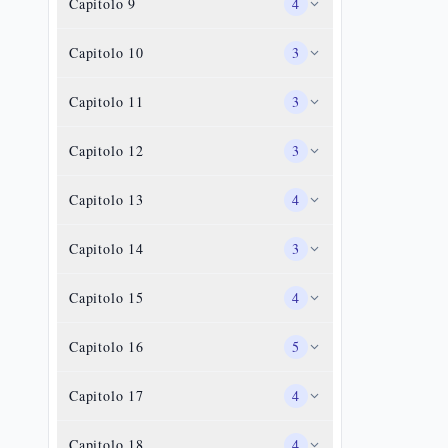
Capitolo
9
4
Capitolo
10
3
Capitolo
11
3
Capitolo
12
3
Capitolo
13
4
Capitolo
14
3
Capitolo
15
4
Capitolo
16
5
Capitolo
17
4
Capitolo
18
4