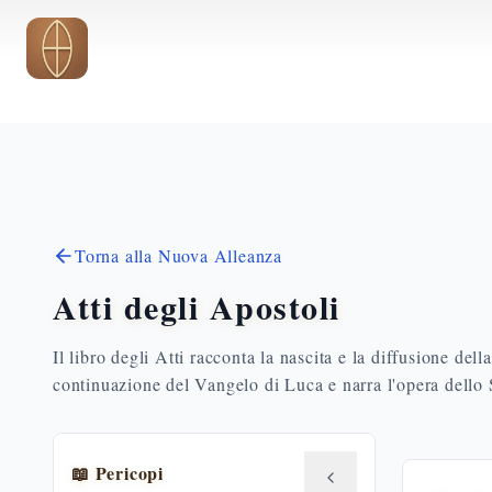
Vai al contenuto principale
Torna alla Nuova Alleanza
Atti degli Apostoli
Il libro degli Atti racconta la nascita e la diffusione del
continuazione del Vangelo di Luca e narra l'opera dello S
📖 Pericopi