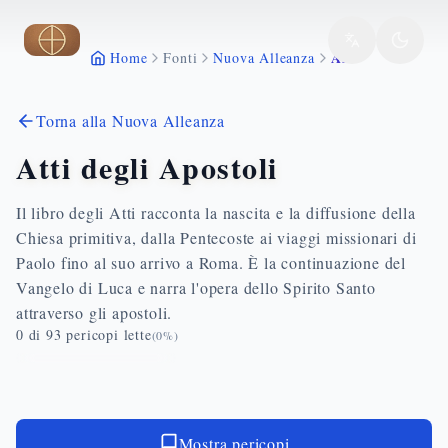
Vai al contenuto principale
Atti
Home
Fonti
Nuova Alleanza
Torna alla Nuova Alleanza
Atti degli Apostoli
Il libro degli Atti racconta la nascita e la diffusione della
Chiesa primitiva, dalla Pentecoste ai viaggi missionari di
Paolo fino al suo arrivo a Roma. È la continuazione del
Vangelo di Luca e narra l'opera dello Spirito Santo
attraverso gli apostoli.
0
di
93
pericopi lette
(
0
%)
Mostra pericopi