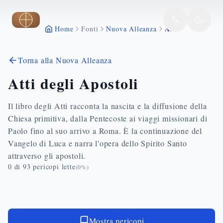
Vai al contenuto principale
Atti
Home
Fonti
Nuova Alleanza
Torna alla Nuova Alleanza
Atti degli Apostoli
Il libro degli Atti racconta la nascita e la diffusione della
Chiesa primitiva, dalla Pentecoste ai viaggi missionari di
Paolo fino al suo arrivo a Roma. È la continuazione del
Vangelo di Luca e narra l'opera dello Spirito Santo
attraverso gli apostoli.
0
di
93
pericopi lette
(
0
%)
Mostra pericopi