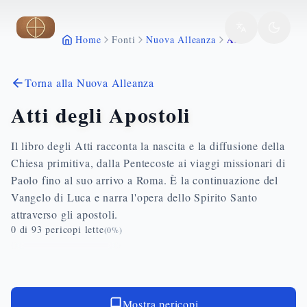
Vai al contenuto principale
Atti
Home
Fonti
Nuova Alleanza
Torna alla Nuova Alleanza
Atti degli Apostoli
Il libro degli Atti racconta la nascita e la diffusione della
Chiesa primitiva, dalla Pentecoste ai viaggi missionari di
Paolo fino al suo arrivo a Roma. È la continuazione del
Vangelo di Luca e narra l'opera dello Spirito Santo
attraverso gli apostoli.
0
di
93
pericopi lette
(
0
%)
Mostra pericopi