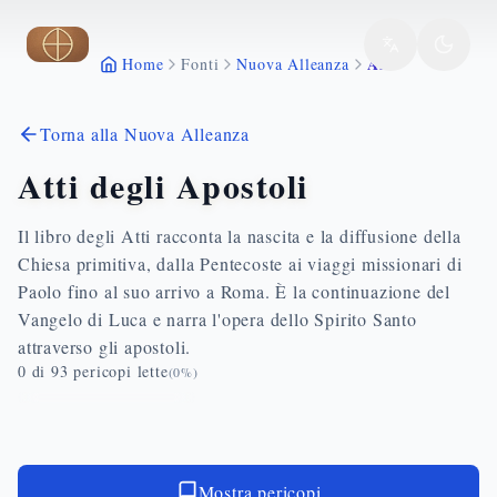
Vai al contenuto principale
Atti
Home
Fonti
Nuova Alleanza
Torna alla Nuova Alleanza
Atti degli Apostoli
Il libro degli Atti racconta la nascita e la diffusione della
Chiesa primitiva, dalla Pentecoste ai viaggi missionari di
Paolo fino al suo arrivo a Roma. È la continuazione del
Vangelo di Luca e narra l'opera dello Spirito Santo
attraverso gli apostoli.
0
di
93
pericopi lette
(
0
%)
Mostra pericopi