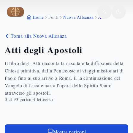
Vai al contenuto principale
Atti
Home
Fonti
Nuova Alleanza
Torna alla Nuova Alleanza
Atti degli Apostoli
Il libro degli Atti racconta la nascita e la diffusione della
Chiesa primitiva, dalla Pentecoste ai viaggi missionari di
Paolo fino al suo arrivo a Roma. È la continuazione del
Vangelo di Luca e narra l'opera dello Spirito Santo
attraverso gli apostoli.
0
di
93
pericopi lette
(
0
%)
Mostra pericopi