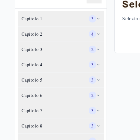
Sel
Capitolo
1
3
Selezion
Capitolo
2
4
Capitolo
3
2
Capitolo
4
3
Capitolo
5
3
Capitolo
6
2
Capitolo
7
3
Capitolo
8
3