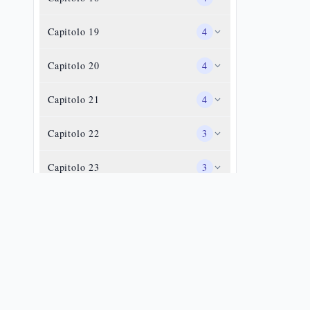
Capitolo
19
4
Capitolo
20
4
Capitolo
21
4
Capitolo
22
3
Capitolo
23
3
Capitolo
24
3
Capitolo
25
3
Capitolo
26
2
Capitolo
27
3