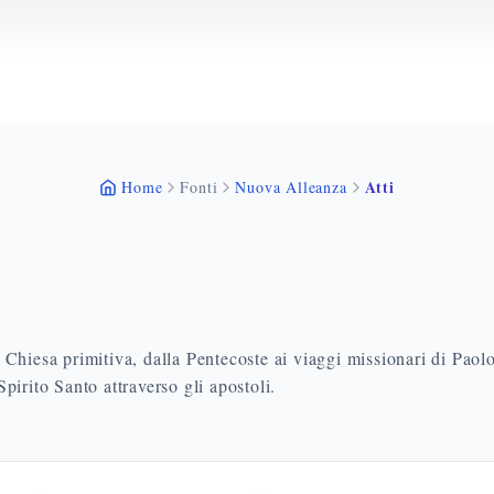
Atti
Home
Fonti
Nuova Alleanza
la Chiesa primitiva, dalla Pentecoste ai viaggi missionari di Paol
pirito Santo attraverso gli apostoli.