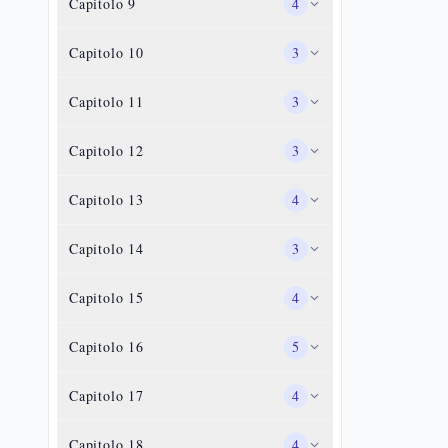
Capitolo
9
4
Capitolo
10
3
Capitolo
11
3
Capitolo
12
3
Capitolo
13
4
Capitolo
14
3
Capitolo
15
4
Capitolo
16
5
Capitolo
17
4
Capitolo
18
4