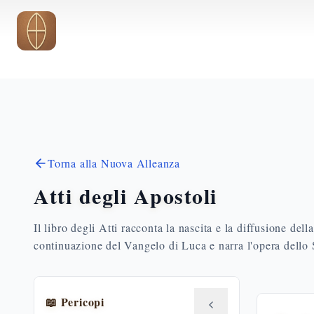
Vai al contenuto principale
Torna alla Nuova Alleanza
Atti degli Apostoli
Il libro degli Atti racconta la nascita e la diffusione del
continuazione del Vangelo di Luca e narra l'opera dello S
📖 Pericopi