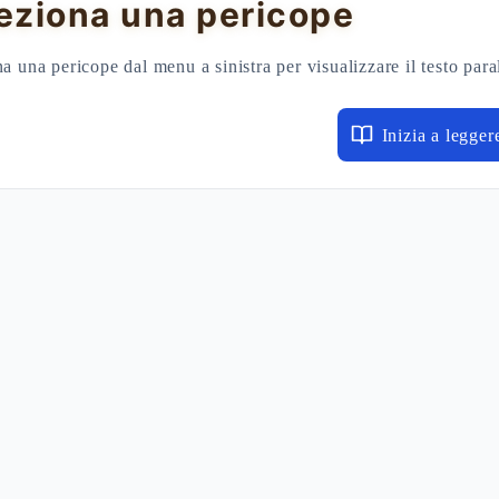
eziona una pericope
a una pericope dal menu a sinistra per visualizzare il testo para
Inizia a legger