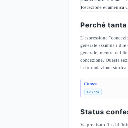
Recezione ecumenica
C
Perché tanta
L'espressione "concezi
generale assimila i due 
generale, mentre nel lin
concezione. Questa sezi
la formulazione storica
FONTI:
Lc 1:28
Status confe
Va precisato fin dall'i