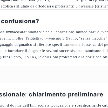
attolica (rifiutato da ortodossi e protestanti)
Universale (cristia
 confusione?
one immacolata" suona vicina a "concezione miracolosa" o "verg
eventi. Inoltre, l'aggettivo
immaculata
(latino, "senza macchia"
guaggio dogmatico si riferisce specificamente all'assenza del pe
one introduce il dogma; le sezioni successive ne esaminano la b
 (Duns Scoto, Pio IX), le obiezioni protestanti e la posizione or
ssionale: chiarimento preliminare
nizio: il dogma dell'Immacolata Concezione è
specificamente cat