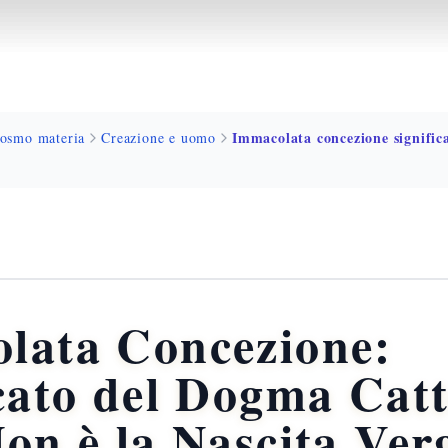
osmo materia
Creazione e uomo
lata Concezione:
cato del Dogma Catt
on è la Nascita Ver