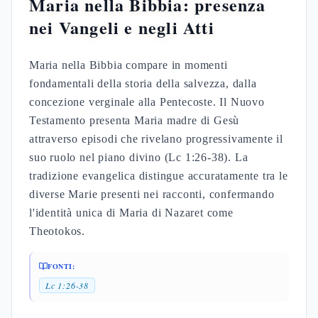
La presenza di Maria nella comunità primitiva
appare nell'elenco lucano del cenacolo, dove
persevera nella preghiera con gli apostoli (At 1:14).
La Chiesa nascente custodisce Maria come
testimone privilegiata del mistero dell'Incarnazione
e referente della memoria gesuana.
FONTI:
Gv 19:25
Gv 19:25-27
Gv 11:51-52
At 1:14
Maria nel Vangelo:
Annunciazione, Magnificat e il
fiat (Luca 1-2)