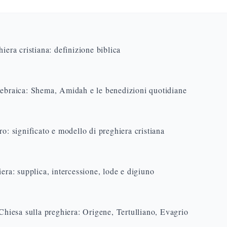
hiera cristiana: definizione biblica
 ebraica: Shema, Amidah e le benedizioni quotidiane
ro: significato e modello di preghiera cristiana
iera: supplica, intercessione, lode e digiuno
 Chiesa sulla preghiera: Origene, Tertulliano, Evagrio