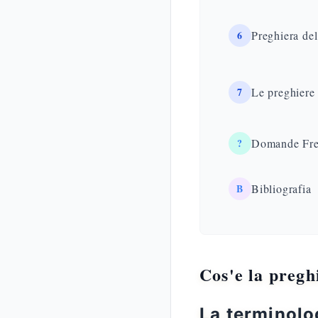
6
Preghiera del
7
Le preghiere 
?
Domande Fre
B
Bibliografia
Cos'e la pregh
La terminolog