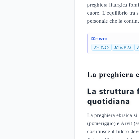
preghiera liturgica forn
cuore. L'equilibrio tra 
personale che la contin
FONTI:
Rm 8:26
Mt 6:9-13
F
La preghiera e
La struttura
quotidiana
La preghiera ebraica si 
(pomeriggio) e Arvit (s
costituisce il fulcro d