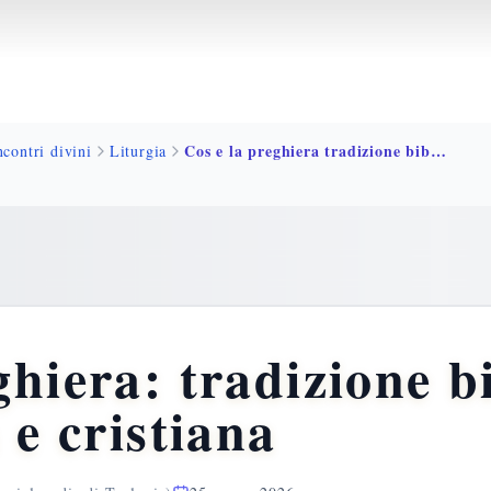
Cos e la preghiera tradizione biblica ebraica cristiana
ncontri divini
Liturgia
hiera: tradizione bi
 e cristiana