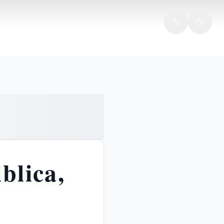
blica,