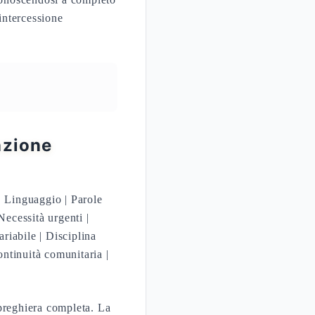
intercessione
nzione
 | Linguaggio | Parole
Necessità urgenti |
ariabile | Disciplina
ontinuità comunitaria |
 preghiera completa. La