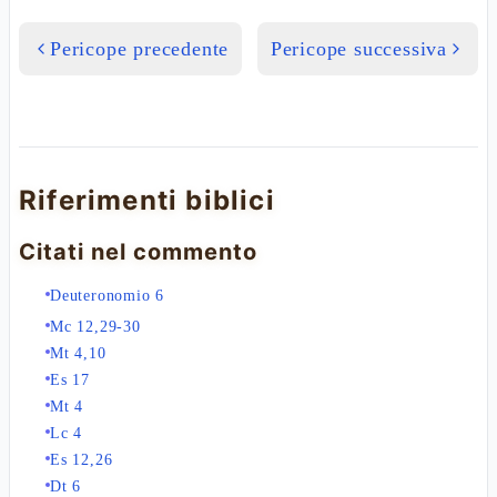
Pericope precedente
Pericope successiva
Riferimenti biblici
Citati nel commento
Deuteronomio 6
Mc 12,29-30
Mt 4,10
Es 17
Mt 4
Lc 4
Es 12,26
Dt 6