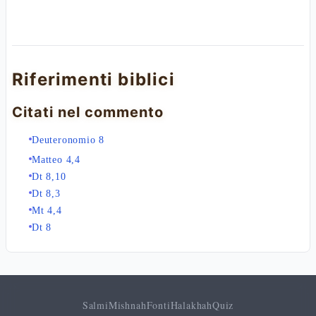
Riferimenti biblici
Citati nel commento
Deuteronomio 8
Matteo 4,4
Dt 8,10
Dt 8,3
Mt 4,4
Dt 8
Salmi
Mishnah
Fonti
Halakhah
Quiz