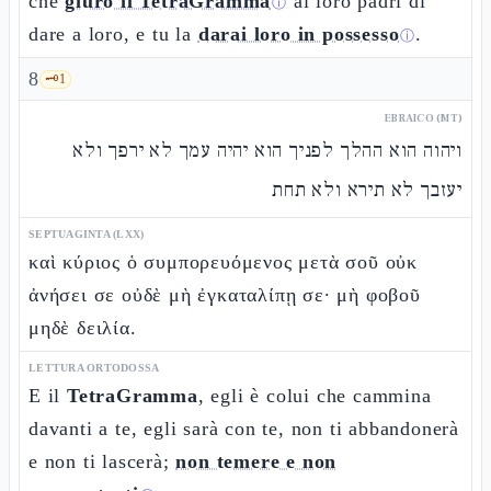
che
giurò il TetraGramma
ai loro padri di
ⓘ
dare a loro, e tu la
darai loro in possesso
.
ⓘ
8
🗝️
1
EBRAICO (MT)
ויהוה הוא ההלך לפניך הוא יהיה עמך לא ירפך ולא
יעזבך לא תירא ולא תחת
SEPTUAGINTA (LXX)
καὶ κύριος ὁ συμπορευόμενος μετὰ σοῦ οὐκ
ἀνήσει σε οὐδὲ μὴ ἐγκαταλίπῃ σε· μὴ φοβοῦ
μηδὲ δειλία.
LETTURA ORTODOSSA
E il
TetraGramma
, egli è colui che cammina
davanti a te, egli sarà con te, non ti abbandonerà
e non ti lascerà;
non temere e non