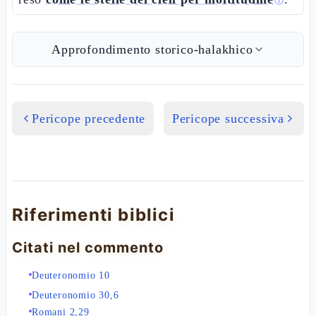
ⓘ
Approfondimento storico-halakhico
Pericope precedente
Pericope successiva
Riferimenti biblici
Citati nel commento
Deuteronomio 10
Deuteronomio 30,6
Romani 2,29