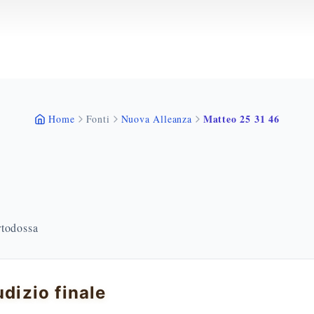
Matteo 25 31 46
Home
Fonti
Nuova Alleanza
rtodossa
iudizio finale