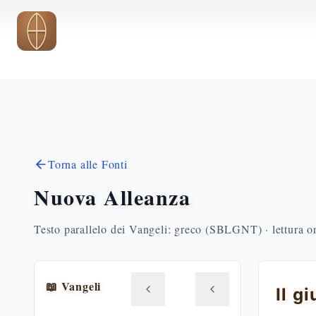
Vai al contenuto principale
Torna alle Fonti
Nuova Alleanza
Testo parallelo dei Vangeli: greco (SBLGNT) · lettura o
📖 Vangeli
Il g