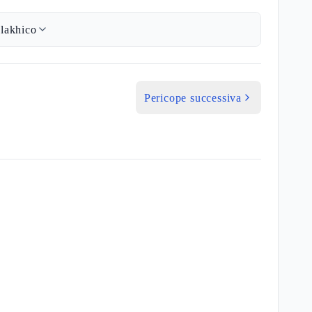
lakhico
Pericope successiva