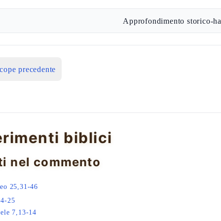
Approfondimento storico-ha
icope precedente
erimenti biblici
ti nel commento
eo 25,31-46
24-25
ele 7,13-14