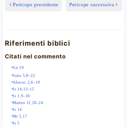
Pericope precedente
Pericope successiva
Riferimenti biblici
Citati nel commento
Gn 19
Isaia 5,8–22
Abacuc 2,6–19
Is 14,13–15
Is 1,9–10
Matteo 11,20–24
Is 14
Mt 5,17
Is 5