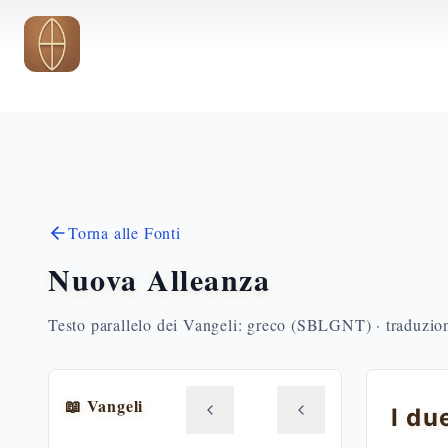
Vai al contenuto principale
Torna alle Fonti
Nuova Alleanza
Testo parallelo dei Vangeli: greco (SBLGNT) · traduzione
📖 Vangeli