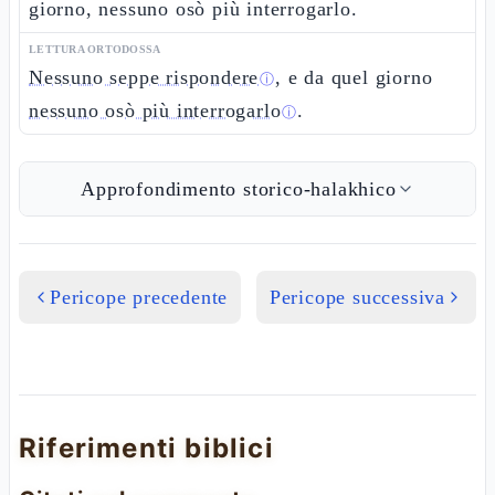
giorno, nessuno osò più interrogarlo.
LETTURA ORTODOSSA
Nessuno seppe rispondere
, e da quel giorno
ⓘ
nessuno osò più interrogarlo
.
ⓘ
Approfondimento storico-halakhico
Pericope precedente
Pericope successiva
Riferimenti biblici