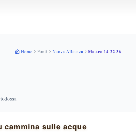
Matteo 14 22 36
Home
Fonti
Nuova Alleanza
rtodossa
ù cammina sulle acque