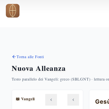
Vai al contenuto principale
Torna alle Fonti
Nuova Alleanza
Testo parallelo dei Vangeli: greco (SBLGNT) · lettura o
📖 Vangeli
Ges