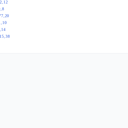
2,12
9,8
77,20
1,10
,14
15,38