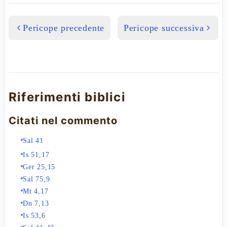
Pericope precedente
Pericope successiva
Riferimenti biblici
Citati nel commento
Sal 41
Is 51,17
Ger 25,15
Sal 75,9
Mt 4,17
Dn 7,13
Is 53,6