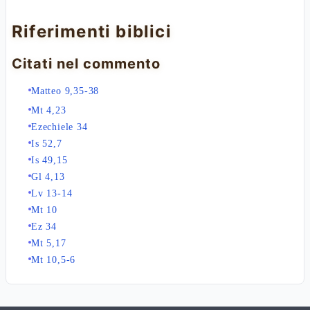
Riferimenti biblici
Citati nel commento
Matteo 9,35-38
Mt 4,23
Ezechiele 34
Is 52,7
Is 49,15
Gl 4,13
Lv 13-14
Mt 10
Ez 34
Mt 5,17
Mt 10,5-6