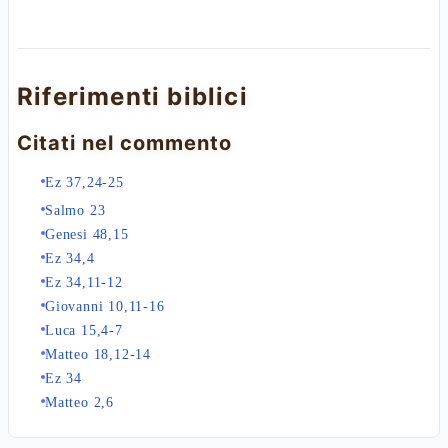
Riferimenti biblici
Citati nel commento
Ez 37,24-25
Salmo 23
Genesi 48,15
Ez 34,4
Ez 34,11-12
Giovanni 10,11-16
Luca 15,4-7
Matteo 18,12-14
Ez 34
Matteo 2,6