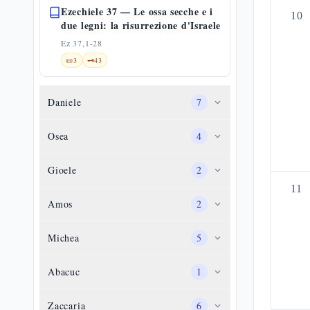
Ezechiele 37 — Le ossa secche e i
10
due legni: la risurrezione d'Israele
Ez 37,1-28
📜
3
🗝️
43
Daniele
7
Osea
4
Gioele
2
11
Amos
2
Michea
5
Abacuc
1
Zaccaria
6