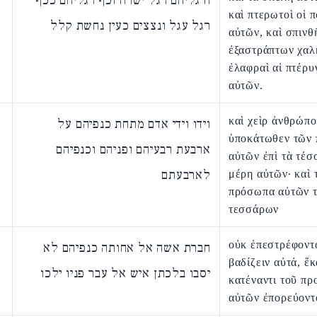
ורגליהם רגל ישרה וכף רגליהם ככף
καὶ πτερωτοὶ οἱ 
רגל עגל ונצצים כעין נחשת קלל
αὐτῶν, καὶ σπινθ
ἐξαστράπτων χαλκ
ἐλαφραὶ αἱ πτέρυ
αὐτῶν.
καὶ χεὶρ ἀνθρώπ
וידו וידי אדם מתחת כנפיהם על
ὑποκάτωθεν τῶν 
ארבעת רבעיהם ופניהם וכנפיהם
αὐτῶν ἐπὶ τὰ τέσ
לארבעתם
μέρη αὐτῶν· καὶ 
πρόσωπα αὐτῶν 
τεσσάρων
οὐκ ἐπεστρέφοντ
חברת אשה אל אחותה כנפיהם לא
βαδίζειν αὐτά, ἕ
יסבו בלכתן איש אל עבר פניו ילכו
κατέναντι τοῦ π
αὐτῶν ἐπορεύοντ