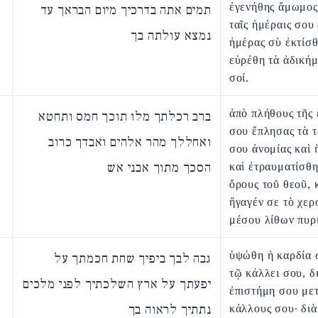
ἐγενήθης ἄμωμος
תמים אתה בדרכיך מיום הבראך עד
ταῖς ἡμέραις σου 
נמצא עולתה בך
ἡμέρας σὺ ἐκτίσ
εὑρέθη τὰ ἀδικήμ
σοί.
ἀπὸ πλήθους τῆς 
ברב רכלתך מלו תוכך חמס ותחטא
σου ἔπλησας τὰ τ
ואחללך מהר אלהים ואבדך כרוב
σου ἀνομίας καὶ 
הסכך מתוך אבני אש
καὶ ἐτραυματίσθη
ὄρους τοῦ θεοῦ, 
ἤγαγέν σε τὸ χερ
μέσου λίθων πυρ
ὑψώθη ἡ καρδία 
גבה לבך ביפיך שחת חכמתך על
τῷ κάλλει σου, δ
יפעתך על ארץ השלכתיך לפני מלכים
ἐπιστήμη σου με
נתתיך לראוה בך
κάλλους σου· διὰ