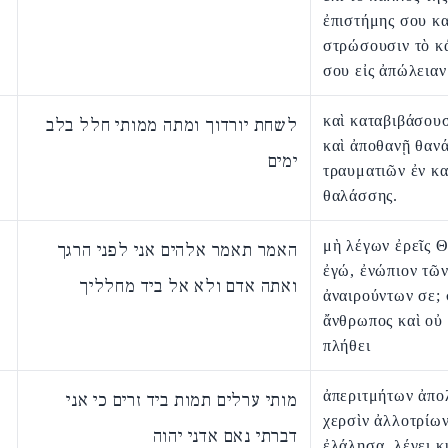
ἐπιστήμης σου κα
στρώσουσιν τὸ κ
σου εἰς ἀπώλειαν
καὶ καταβιβάσουσ
לשחת יורדוך ומתה ממותי חלל בלב
καὶ ἀποθανῇ θαν
ימים
τραυματιῶν ἐν κ
θαλάσσης.
μὴ λέγων ἐρεῖς Θ
האמר תאמר אלהים אני לפני הרגך
ἐγώ, ἐνώπιον τῶ
ואתה אדם ולא אל ביד מחלליך
ἀναιρούντων σε; 
ἄνθρωπος καὶ οὐ 
πλήθει
ἀπεριτμήτων ἀπο
מותי ערלים תמות ביד זרים כי אני
χερσὶν ἀλλοτρίων
דברתי נאם אדני יהוה
ἐλάλησα, λέγει κ