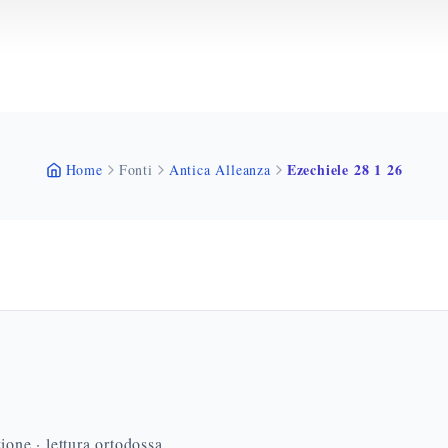
Ezechiele 28 1 26
Home
Fonti
Antica Alleanza
ione · lettura ortodossa