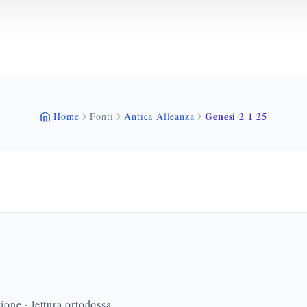
Genesi 2 1 25
Home
Fonti
Antica Alleanza
ione · lettura ortodossa