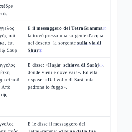
ἀπέδρα
τῆς.
ἄγγελος
E
il messaggero del TetraGramma
ⓘ
ηγῆς τοῦ
la trovò presso una sorgente d'acqua
μῳ, ἐπὶ
nel deserto, la sorgente
sulla via di
ὁδῷ Σουρ.
Shur
.
ⓘ
 ἄγγελος
E disse: «Hagàr,
schiava di Saràj
,
ⓘ
δίσκη
donde vieni e dove vai?». Ed ella
ῃ καὶ ποῦ
rispose: «Dal volto di Saràj mia
ν Ἀπὸ
padrona io fuggo».
τῆς
ἄγγελος
E le disse il messaggero del
ητι πρὸς
TetraGramma: «
Torna dalla tua