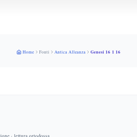
Genesi 16 1 16
Home
Fonti
Antica Alleanza
ione · lettura ortodossa