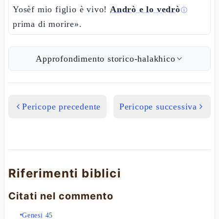
Yosèf mio figlio è vivo!
Andrò e lo vedrò
ⓘ
prima di morire».
Approfondimento storico-halakhico
Pericope precedente
Pericope successiva
Riferimenti biblici
Citati nel commento
Genesi 45