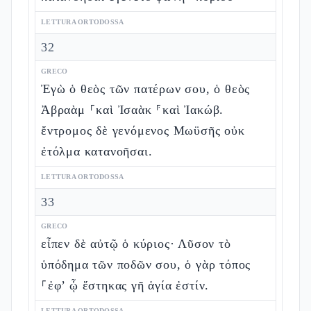
LETTURA ORTODOSSA
32
GRECO
Ἐγὼ ὁ θεὸς τῶν πατέρων σου, ὁ θεὸς
Ἀβραὰμ ⸀καὶ Ἰσαὰκ ⸁καὶ Ἰακώβ.
ἔντρομος δὲ γενόμενος Μωϋσῆς οὐκ
ἐτόλμα κατανοῆσαι.
LETTURA ORTODOSSA
33
GRECO
εἶπεν δὲ αὐτῷ ὁ κύριος· Λῦσον τὸ
ὑπόδημα τῶν ποδῶν σου, ὁ γὰρ τόπος
⸀ἐφ’ ᾧ ἕστηκας γῆ ἁγία ἐστίν.
LETTURA ORTODOSSA