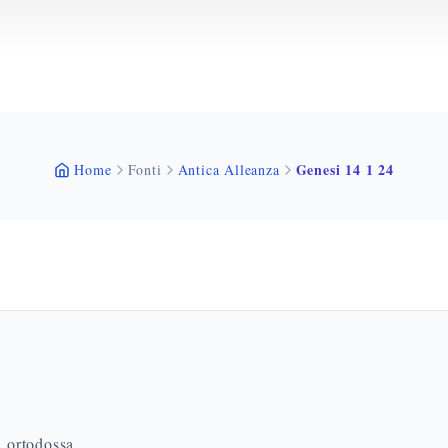
Genesi 14 1 24
Home
Fonti
Antica Alleanza
a ortodossa