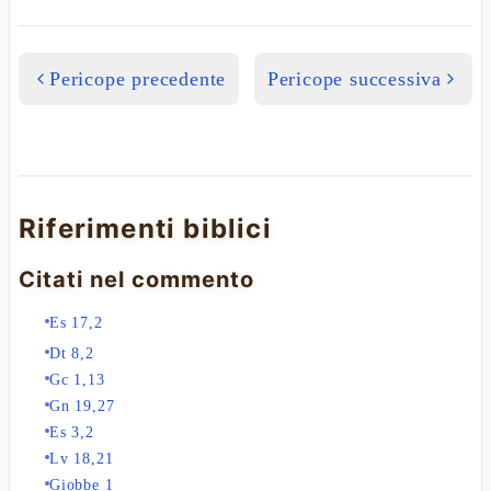
Pericope precedente
Pericope successiva
Riferimenti biblici
Citati nel commento
Es 17,2
Dt 8,2
Gc 1,13
Gn 19,27
Es 3,2
Lv 18,21
Giobbe 1