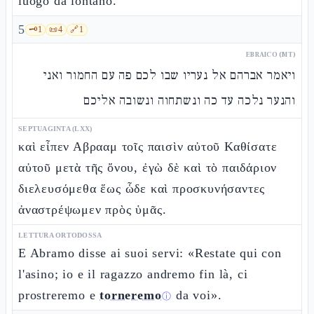
luogo da lontano.
5
🗝️
1
📜
4
🔗
1
EBRAICO (MT)
ויאמר אברהם אל נעריו שבו לכם פה עם החמור ואני
והנער נלכה עד כה ונשתחוה ונשובה אליכם
SEPTUAGINTA (LXX)
καὶ εἶπεν Αβρααμ τοῖς παισὶν αὐτοῦ Καθίσατε
αὐτοῦ μετὰ τῆς ὄνου, ἐγὼ δὲ καὶ τὸ παιδάριον
διελευσόμεθα ἕως ὧδε καὶ προσκυνήσαντες
ἀναστρέψωμεν πρὸς ὑμᾶς.
LETTURA ORTODOSSA
E Abramo disse ai suoi servi: «Restate qui con
l'asino; io e il ragazzo andremo fin là, ci
prostreremo e
torneremo
da voi».
ⓘ