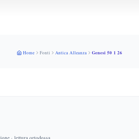
Genesi 50 1 26
Home
Fonti
Antica Alleanza
ione · lettura ortodossa