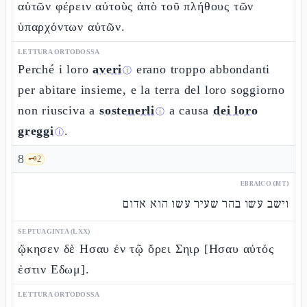
αὐτῶν φέρειν αὐτοὺς ἀπὸ τοῦ πλήθους τῶν
ὑπαρχόντων αὐτῶν.
LETTURA ORTODOSSA
Perché i loro
averi
erano troppo abbondanti
ⓘ
per abitare insieme, e la terra del loro soggiorno
non riusciva a
sostenerli
a causa
dei loro
ⓘ
greggi
.
ⓘ
8
🗝️
2
EBRAICO (MT)
וישב עשו בהר שעיר עשו הוא אדום
SEPTUAGINTA (LXX)
ᾤκησεν δὲ Ησαυ ἐν τῷ ὄρει Σηιρ [Ησαυ αὐτός
ἐστιν Εδωμ].
LETTURA ORTODOSSA