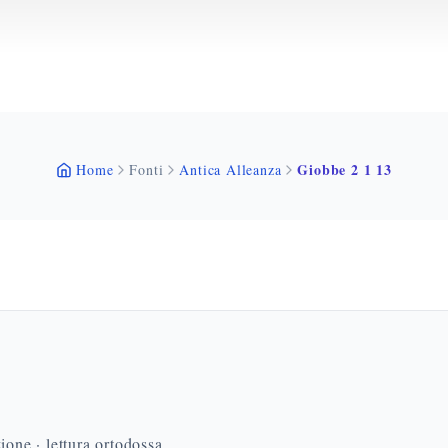
Giobbe 2 1 13
Home
Fonti
Antica Alleanza
ione · lettura ortodossa