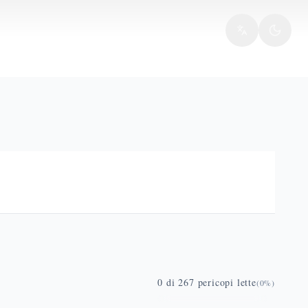
0
di
267
pericopi lette
(
0
%)