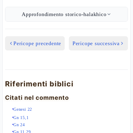
Approfondimento storico-halakhico
Pericope precedente
Pericope successiva
Riferimenti biblici
Citati nel commento
Genesi 22
Gn 15,1
Gn 24
Gn 11,29