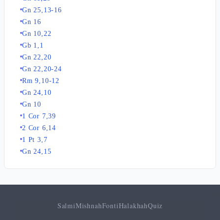
Gn 25,13-16
Gn 16
Gn 10,22
Gb 1,1
Gn 22,20
Gn 22,20-24
Rm 9,10-12
Gn 24,10
Gn 10
1 Cor 7,39
2 Cor 6,14
1 Pt 3,7
Gn 24,15
Salmi
Mishnah
Fonti
Halakhah
Quiz