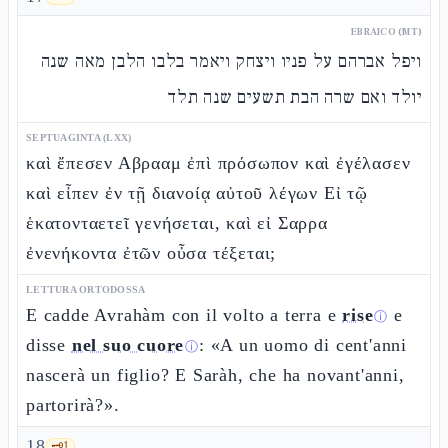
EBRAICO (MT)
ויפל אברהם על פניו ויצחק ויאמר בלבו הלבן מאה שנה
יולד ואם שרה הבת תשעים שנה תלד
SEPTUAGINTA (LXX)
καὶ ἔπεσεν Αβρααμ ἐπὶ πρόσωπον καὶ ἐγέλασεν
καὶ εἶπεν ἐν τῇ διανοίᾳ αὐτοῦ λέγων Εἰ τῷ
ἑκατονταετεῖ γενήσεται, καὶ εἰ Σαρρα
ἐνενήκοντα ἐτῶν οὖσα τέξεται;
LETTURA ORTODOSSA
E cadde Avrahàm con il volto a terra e
rise
e
ⓘ
disse
nel suo cuore
: «A un uomo di cent'anni
ⓘ
nascerà un figlio? E Saràh, che ha novant'anni,
partorirà?».
18
🗝️
1