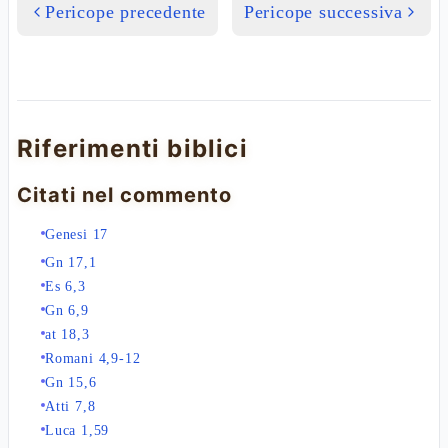
Pericope precedente
Pericope successiva
Riferimenti biblici
Citati nel commento
Genesi 17
Gn 17,1
Es 6,3
Gn 6,9
at 18,3
Romani 4,9-12
Gn 15,6
Atti 7,8
Luca 1,59