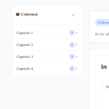
📖
Colossesi
Coloss
Capitolo
1
3
In lui a
Capitolo
2
2
Capitolo
3
3
In
Capitolo
4
2
Ve