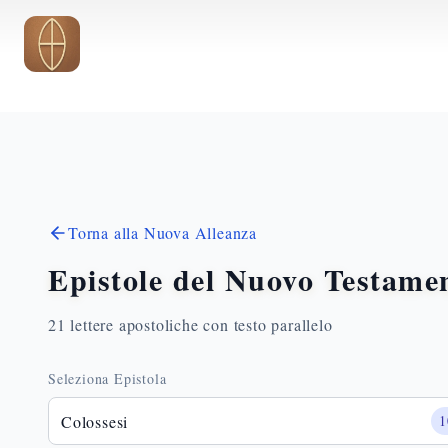
Vai al contenuto principale
Torna alla Nuova Alleanza
Epistole del Nuovo Testame
21 lettere apostoliche con testo parallelo
Seleziona Epistola
Colossesi
1