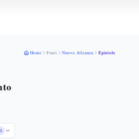
Epistole
Home
Fonti
Nuova Alleanza
nto
0