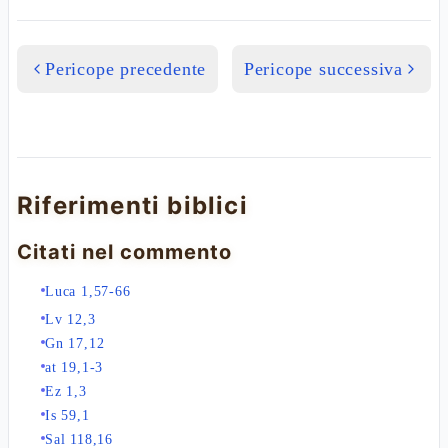
Pericope precedente
Pericope successiva
Riferimenti biblici
Citati nel commento
Luca 1,57-66
Lv 12,3
Gn 17,12
at 19,1-3
Ez 1,3
Is 59,1
Sal 118,16